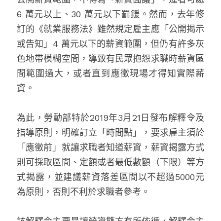
6 萬元以上、30 萬元以下罰鍰。然而，去年修
訂的《就業服務法》雖然規定雇主應「公開揭示
或告知」4 萬元以下的薪資範圍，但仍有許多灰
色地帶模糊空間，導致有民眾抱怨求職時薪資區
間範圍過大，或者直到應徵現場才得知實際薪
資。
為此，勞動部特於2019年3月21日發布解釋令及
指導原則，明確訂立「時間點」，要求雇主須於
「應徵前」就讓求職者知道薪資，薪資揭露方式
則可採取區間、定額或者最低數額（下限）等方
式揭露，並建議薪資落差區間以不超過5000元
為原則，否則不利於求職者參考。