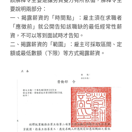
該解釋令主要是讓勞資雙方有所依循，解釋令主
要說明兩部分：
一、揭露薪資的「時間點」：雇主須在求職者
「應徵前」就公開告知該職缺的最低經常性薪
資，不可以等到面試時才告知。
二、揭露薪資的「範圍」：雇主可採取區間、定
額或最低數額（下限）等方式揭露薪資。